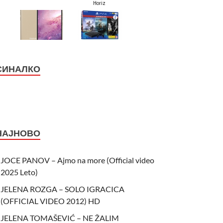
СИНАЛКО
НАЈНОВО
JOCE PANOV – Ajmo na more (Official video
2025 Leto)
JELENA ROZGA – SOLO IGRACICA
(OFFICIAL VIDEO 2012) HD
JELENA TOMAŠEVIĆ – NE ŽALIM