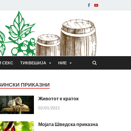
И СЕКС
ТИКВЕШИЈА
НИЕ
ВИНСКИ ПРИКАЗНИ
Животот е краток
02/01/2021
Мојата Шведска приказна