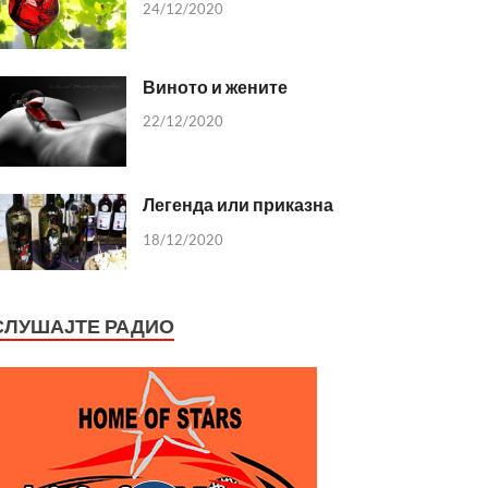
24/12/2020
Виното и жените
22/12/2020
Легенда или приказна
18/12/2020
СЛУШАЈТЕ РАДИО