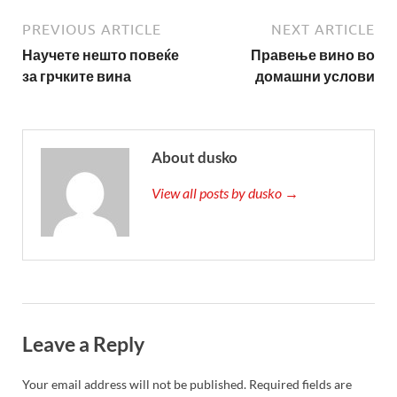
PREVIOUS ARTICLE
NEXT ARTICLE
Научете нешто повеќе
Правење вино во
за грчките вина
домашни услови
About dusko
View all posts by dusko →
Leave a Reply
Your email address will not be published.
Required fields are