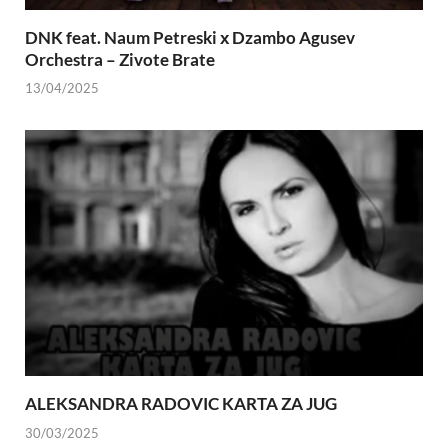
DNK feat. Naum Petreski х Dzambo Agusev
Orchestra – Zivote Brate
13/04/2025
ALEKSANDRA RADOVIC KARTA ZA JUG
30/03/2025