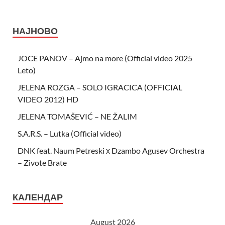
НАЈНОВО
JOCE PANOV – Ajmo na more (Official video 2025
Leto)
JELENA ROZGA – SOLO IGRACICA (OFFICIAL
VIDEO 2012) HD
JELENA TOMAŠEVIĆ – NE ŽALIM
S.A.R.S. – Lutka (Official video)
DNK feat. Naum Petreski х Dzambo Agusev Orchestra
– Zivote Brate
КАЛЕНДАР
August 2026