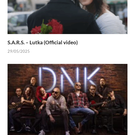
S.A.R.S. – Lutka (Official video)
29/05/2025