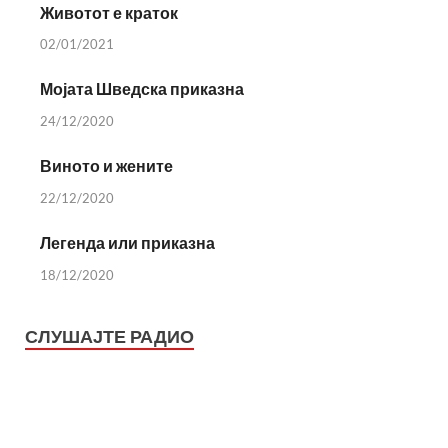
Животот е краток
02/01/2021
Мојата Шведска приказна
24/12/2020
Виното и жените
22/12/2020
Легенда или приказна
18/12/2020
СЛУШАЈТЕ РАДИО