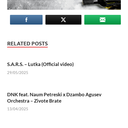
RELATED POSTS
S.A.R.S. – Lutka (Official video)
29/05/2025
DNK feat. Naum Petreski х Dzambo Agusev
Orchestra – Zivote Brate
13/04/2025