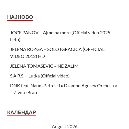
НАЈНОВО
JOCE PANOV – Ajmo na more (Official video 2025
Leto)
JELENA ROZGA – SOLO IGRACICA (OFFICIAL
VIDEO 2012) HD
JELENA TOMAŠEVIĆ – NE ŽALIM
S.A.R.S. – Lutka (Official video)
DNK feat. Naum Petreski х Dzambo Agusev Orchestra
– Zivote Brate
КАЛЕНДАР
August 2026