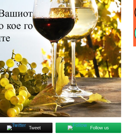
Tweet
Follow us