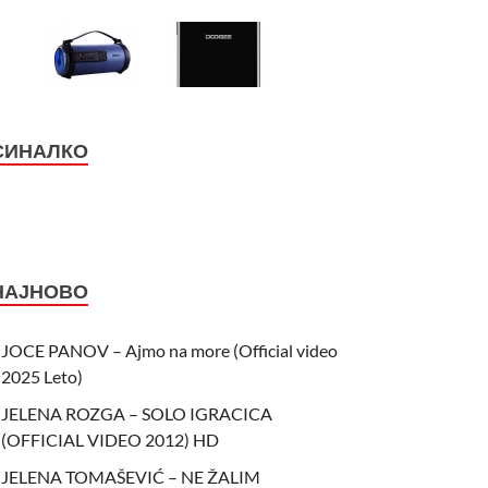
СИНАЛКО
НАЈНОВО
JOCE PANOV – Ajmo na more (Official video
2025 Leto)
JELENA ROZGA – SOLO IGRACICA
(OFFICIAL VIDEO 2012) HD
JELENA TOMAŠEVIĆ – NE ŽALIM