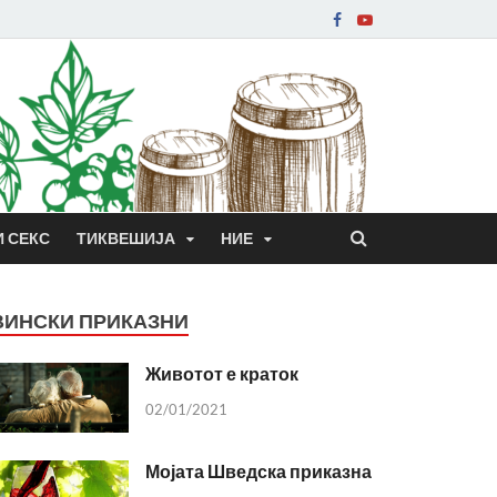
И СЕКС
ТИКВЕШИЈА
НИЕ
ВИНСКИ ПРИКАЗНИ
Животот е краток
02/01/2021
Мојата Шведска приказна