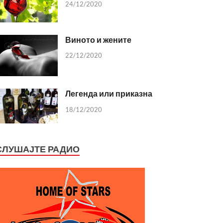
24/12/2020
Виното и жените
22/12/2020
Легенда или приказна
18/12/2020
СЛУШАЈТЕ РАДИО