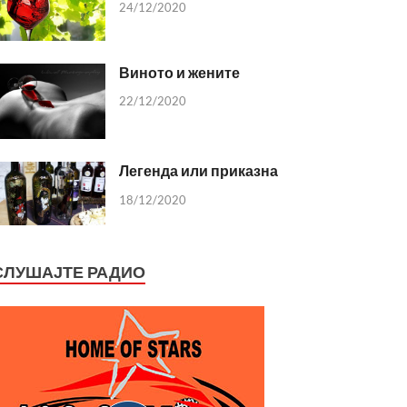
24/12/2020
Виното и жените
22/12/2020
Легенда или приказна
18/12/2020
СЛУШАЈТЕ РАДИО