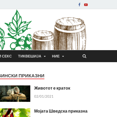
И СЕКС
ТИКВЕШИЈА
НИЕ
ВИНСКИ ПРИКАЗНИ
Животот е краток
02/01/2021
Мојата Шведска приказна