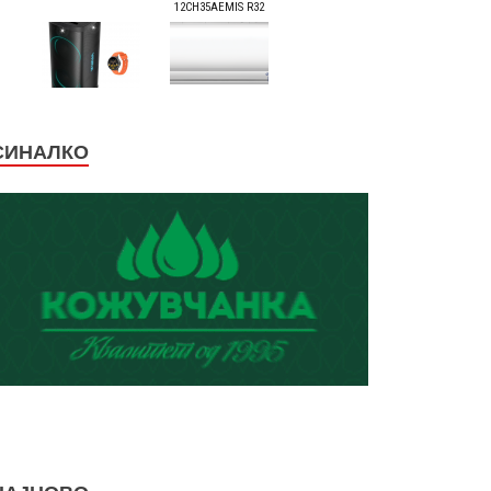
СИНАЛКО