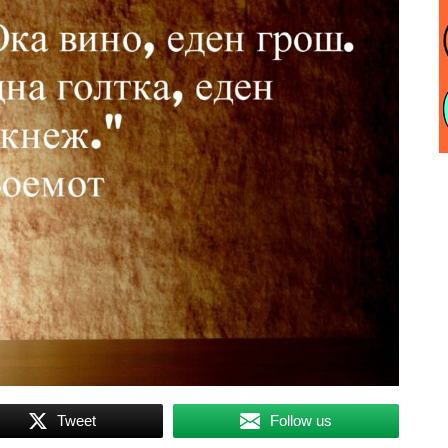
Tweet
Follow us