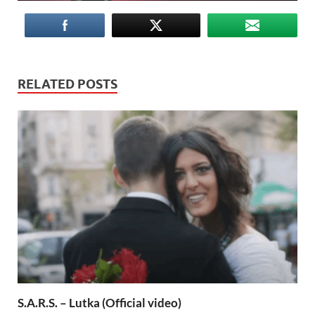
RELATED POSTS
S.A.R.S. – Lutka (Official video)