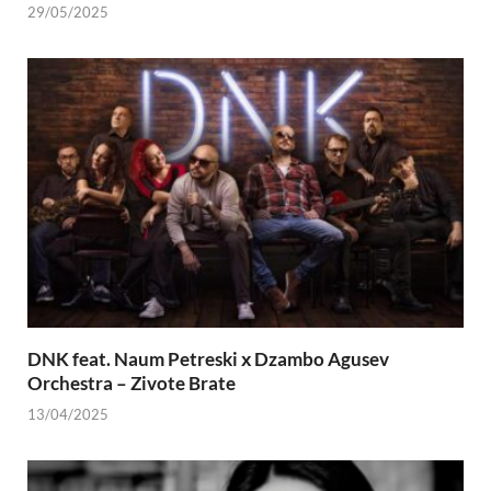
29/05/2025
DNK feat. Naum Petreski х Dzambo Agusev
Orchestra – Zivote Brate
13/04/2025