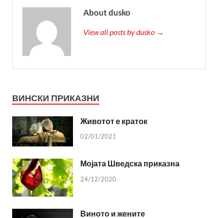
About dusko
View all posts by dusko →
ВИНСКИ ПРИКАЗНИ
Животот е краток
02/01/2021
Мојата Шведска приказна
24/12/2020
Виното и жените