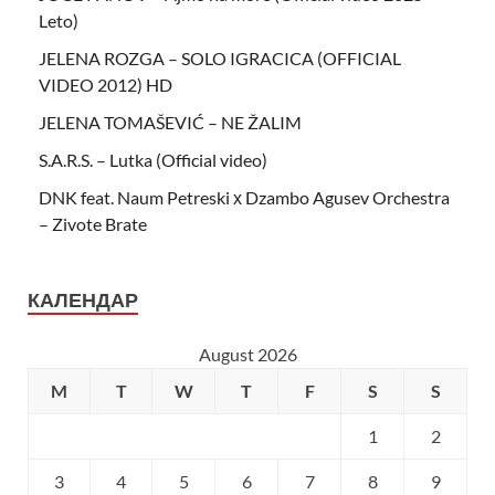
Leto)
JELENA ROZGA – SOLO IGRACICA (OFFICIAL
VIDEO 2012) HD
JELENA TOMAŠEVIĆ – NE ŽALIM
S.A.R.S. – Lutka (Official video)
DNK feat. Naum Petreski х Dzambo Agusev Orchestra
– Zivote Brate
КАЛЕНДАР
August 2026
M
T
W
T
F
S
S
1
2
3
4
5
6
7
8
9