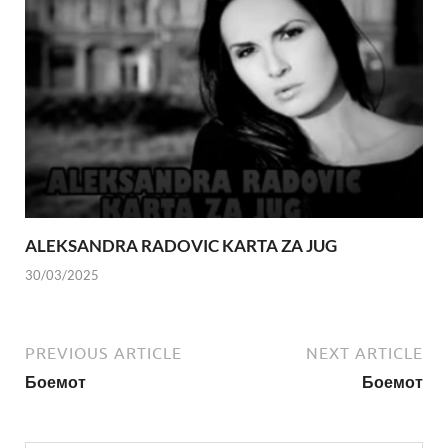
ALEKSANDRA RADOVIC KARTA ZA JUG
30/03/2025
PREVIOUS ARTICLE
NEXT ARTICLE
Боемот
Боемот