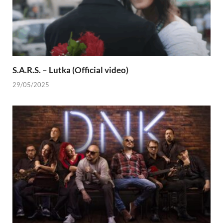
S.A.R.S. – Lutka (Official video)
29/05/2025