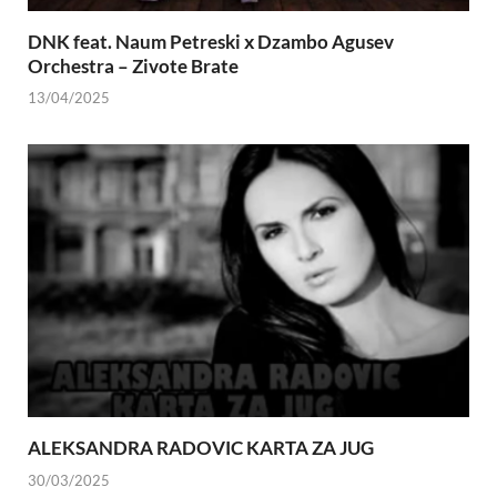
DNK feat. Naum Petreski х Dzambo Agusev
Orchestra – Zivote Brate
13/04/2025
ALEKSANDRA RADOVIC KARTA ZA JUG
30/03/2025