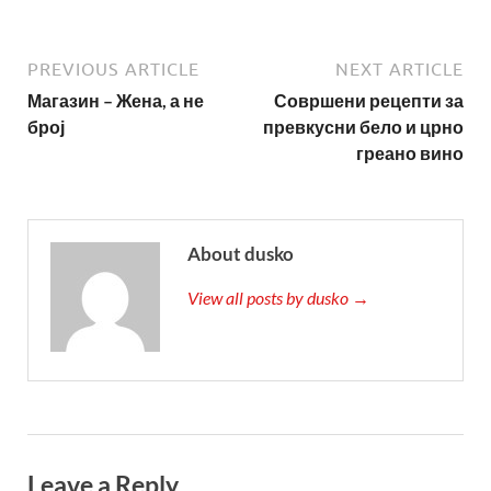
PREVIOUS ARTICLE
NEXT ARTICLE
Магазин – Жена, а не
Совршени рецепти за
број
превкусни бело и црно
греано вино
About dusko
View all posts by dusko →
Leave a Reply