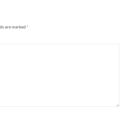
lds are marked
*