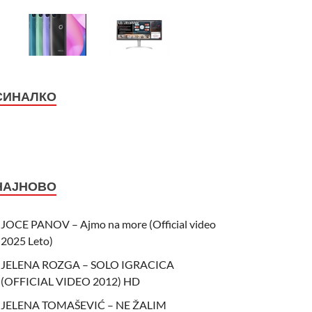
СИНАЛКО
НАЈНОВО
JOCE PANOV – Ajmo na more (Official video
2025 Leto)
JELENA ROZGA – SOLO IGRACICA
(OFFICIAL VIDEO 2012) HD
JELENA TOMAŠEVIĆ – NE ŽALIM