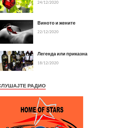
24/12/2020
Виното и жените
22/12/2020
Легенда или приказна
18/12/2020
СЛУШАЈТЕ РАДИО