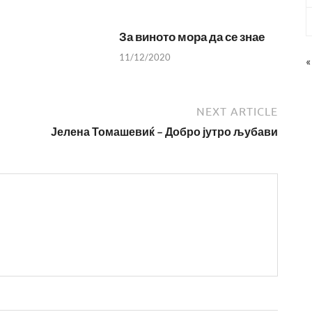
За виното мора да се знае
11/12/2020
«
NEXT ARTICLE
Јелена Томашевиќ – Добро јутро љубави