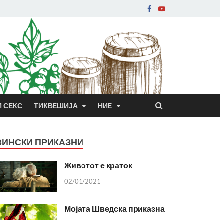
И СЕКС
ТИКВЕШИЈА
НИЕ
ВИНСКИ ПРИКАЗНИ
Животот е краток
02/01/2021
Мојата Шведска приказна