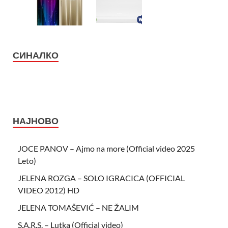
СИНАЛКО
НАЈНОВО
JOCE PANOV – Ajmo na more (Official video 2025
Leto)
JELENA ROZGA – SOLO IGRACICA (OFFICIAL
VIDEO 2012) HD
JELENA TOMAŠEVIĆ – NE ŽALIM
S.A.R.S. – Lutka (Official video)