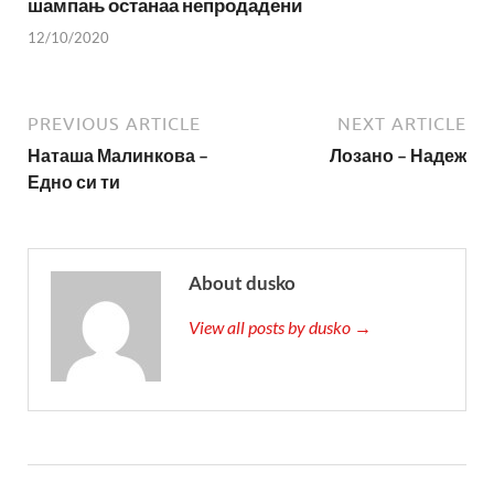
шампањ останаа непродадени
12/10/2020
PREVIOUS ARTICLE
NEXT ARTICLE
Наташа Малинкова –
Лозано – Надеж
Едно си ти
About dusko
View all posts by dusko →