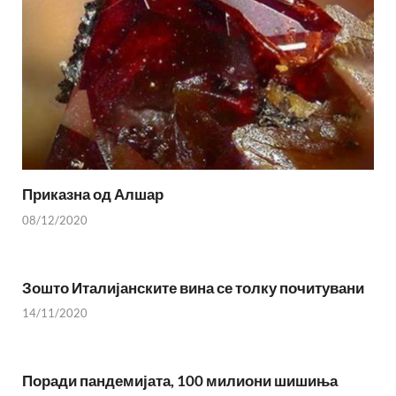
Приказна од Алшар
08/12/2020
Зошто Италијанските вина се толку почитувани
14/11/2020
Поради пандемијата, 100 милиони шишиња