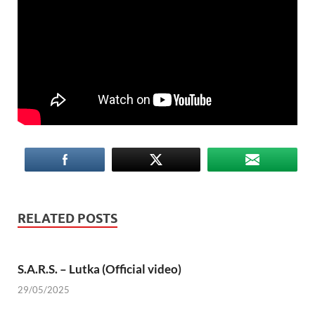
RELATED POSTS
S.A.R.S. – Lutka (Official video)
29/05/2025