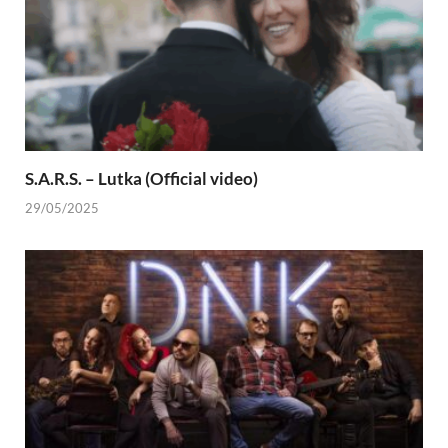
S.A.R.S. – Lutka (Official video)
29/05/2025