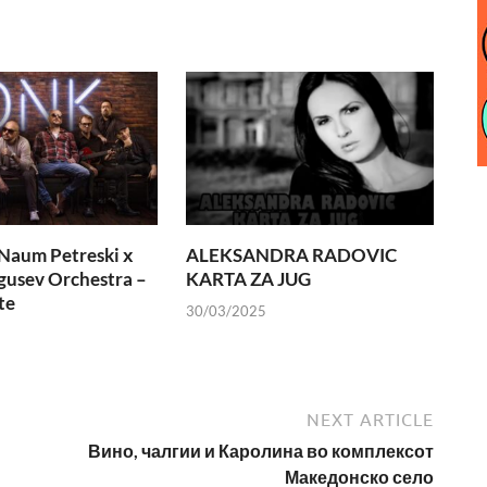
Naum Petreski х
ALEKSANDRA RADOVIC
usev Orchestra –
KARTA ZA JUG
te
30/03/2025
NEXT ARTICLE
Вино, чалгии и Каролина во комплексот
Македонско село