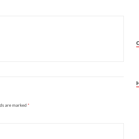
lds are marked
*