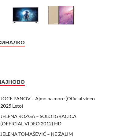
СИНАЛКО
НАЈНОВО
JOCE PANOV – Ajmo na more (Official video
2025 Leto)
JELENA ROZGA – SOLO IGRACICA
(OFFICIAL VIDEO 2012) HD
JELENA TOMAŠEVIĆ – NE ŽALIM