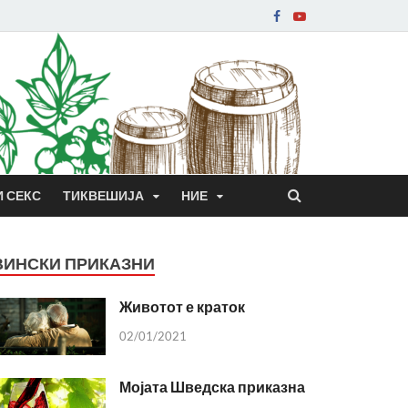
И СЕКС
ТИКВЕШИЈА
НИЕ
ВИНСКИ ПРИКАЗНИ
Животот е краток
02/01/2021
Мојата Шведска приказна