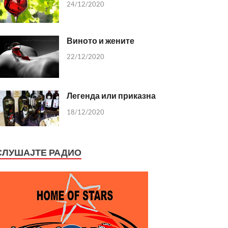
24/12/2020
Виното и жените
22/12/2020
Легенда или приказна
18/12/2020
СЛУШАЈТЕ РАДИО