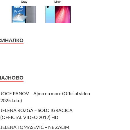
СИНАЛКО
НАЈНОВО
JOCE PANOV – Ajmo na more (Official video
2025 Leto)
JELENA ROZGA – SOLO IGRACICA
(OFFICIAL VIDEO 2012) HD
JELENA TOMAŠEVIĆ – NE ŽALIM