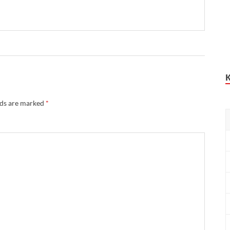
lds are marked
*