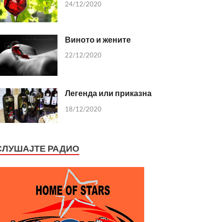
24/12/2020
Виното и жените
22/12/2020
Легенда или приказна
18/12/2020
СЛУШАЈТЕ РАДИО