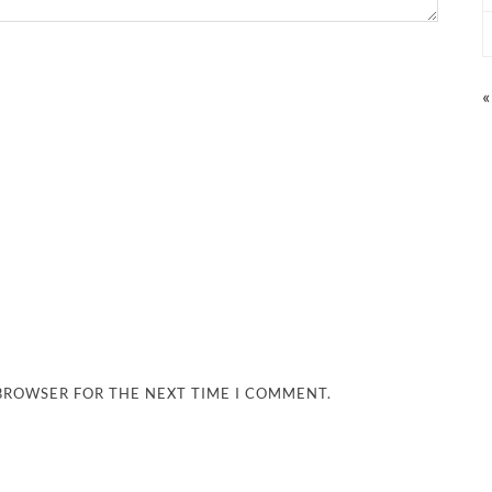
«
 BROWSER FOR THE NEXT TIME I COMMENT.