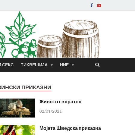
И СЕКС
ТИКВЕШИЈА
НИЕ
ВИНСКИ ПРИКАЗНИ
Животот е краток
02/01/2021
Мојата Шведска приказна