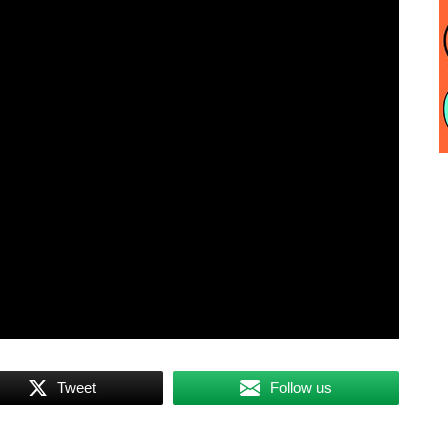
Tweet
Follow us