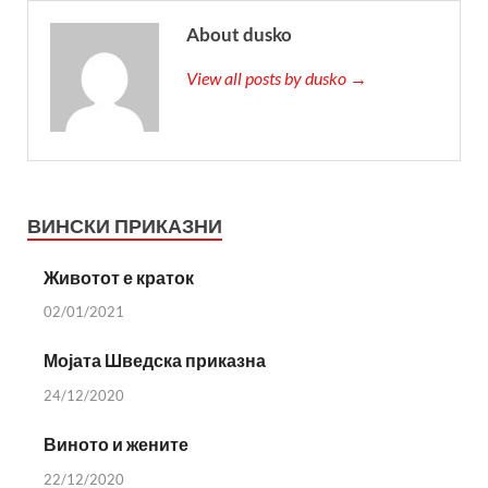
About dusko
View all posts by dusko →
ВИНСКИ ПРИКАЗНИ
Животот е краток
02/01/2021
Мојата Шведска приказна
24/12/2020
Виното и жените
22/12/2020