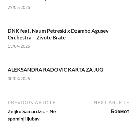
29/05/2025
DNK feat. Naum Petreski х Dzambo Agusev
Orchestra – Zivote Brate
13/04/2025
ALEKSANDRA RADOVIC KARTA ZA JUG
30/03/2025
PREVIOUS ARTICLE
NEXT ARTICLE
Zeljko Samardzic – Ne
Боемот
spominji ljubav