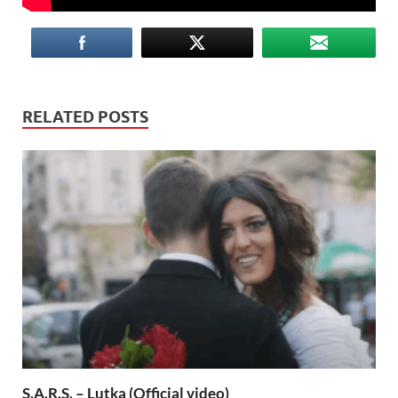
RELATED POSTS
S.A.R.S. – Lutka (Official video)