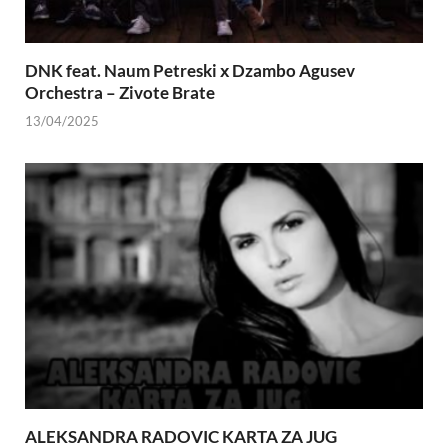
DNK feat. Naum Petreski х Dzambo Agusev
Orchestra – Zivote Brate
13/04/2025
ALEKSANDRA RADOVIC KARTA ZA JUG