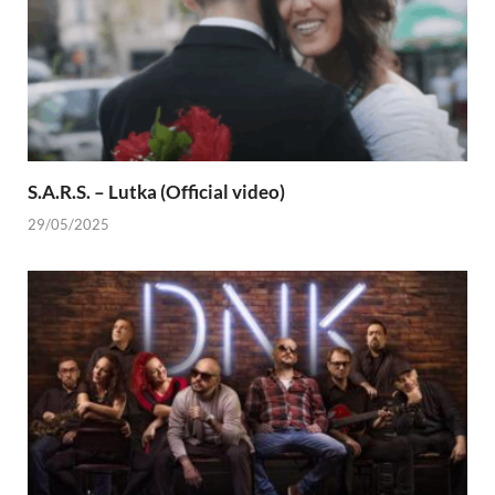
S.A.R.S. – Lutka (Official video)
29/05/2025