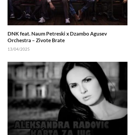
DNK feat. Naum Petreski х Dzambo Agusev
Orchestra – Zivote Brate
13/04/2025