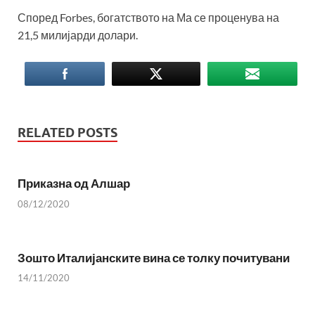
Според Forbes, богатството на Ма се проценува на
21,5 милијарди долари.
RELATED POSTS
Приказна од Алшар
08/12/2020
Зошто Италијанските вина се толку почитувани
14/11/2020