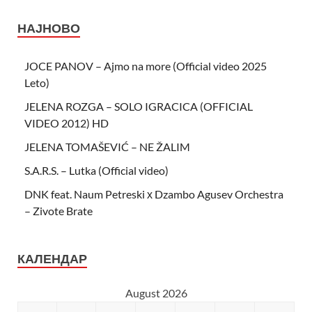
НАЈНОВО
JOCE PANOV – Ajmo na more (Official video 2025
Leto)
JELENA ROZGA – SOLO IGRACICA (OFFICIAL
VIDEO 2012) HD
JELENA TOMAŠEVIĆ – NE ŽALIM
S.A.R.S. – Lutka (Official video)
DNK feat. Naum Petreski х Dzambo Agusev Orchestra
– Zivote Brate
КАЛЕНДАР
August 2026