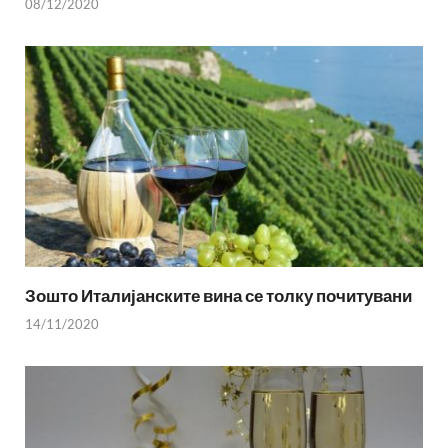
08/12/2020
Зошто Италијанските вина се толку почитувани
14/11/2020