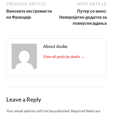
PREVIOUS ARTICLE
NEXT ARTICLE
Винските екстремисти
Путер со вино:
на Франција
Неверојатен додаток за
повкусни јадења
About dusko
View all posts by dusko →
Leave a Reply
Your email address will not be published.
Required fields are