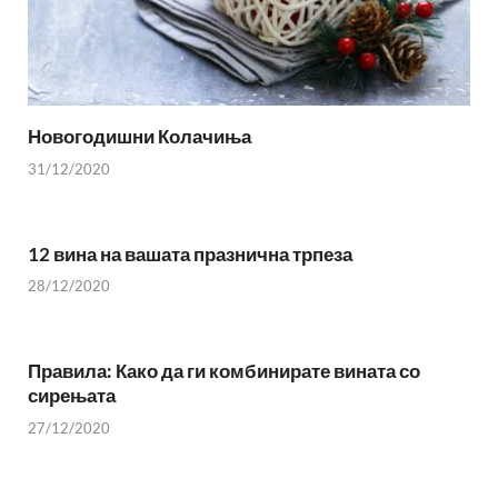
Новогодишни Колачиња
31/12/2020
12 вина на вашата празнична трпеза
28/12/2020
Правила: Како да ги комбинирате вината со
сирењата
27/12/2020