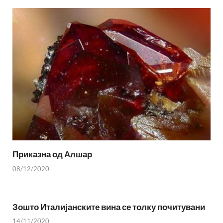
Приказна од Алшар
08/12/2020
Зошто Италијанските вина се толку почитувани
14/11/2020