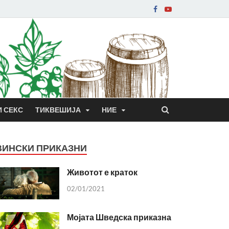
И СЕКС
ТИКВЕШИЈА
НИЕ
ВИНСКИ ПРИКАЗНИ
Животот е краток
02/01/2021
Мојата Шведска приказна