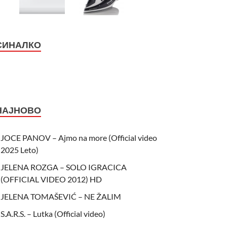
СИНАЛКО
НАЈНОВО
JOCE PANOV – Ajmo na more (Official video
2025 Leto)
JELENA ROZGA – SOLO IGRACICA
(OFFICIAL VIDEO 2012) HD
JELENA TOMAŠEVIĆ – NE ŽALIM
S.A.R.S. – Lutka (Official video)