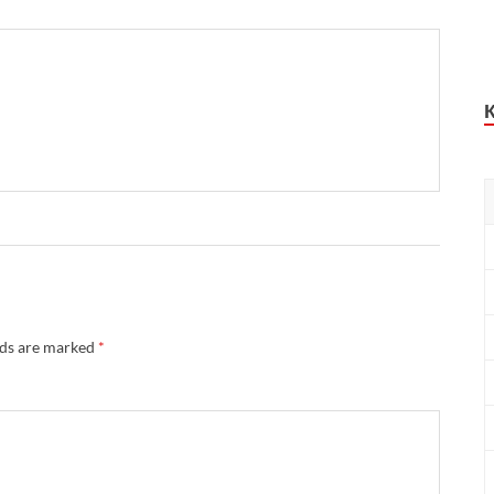
lds are marked
*