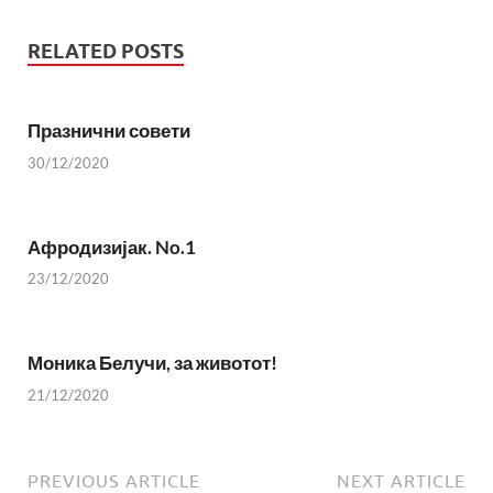
RELATED POSTS
Празнични совети
30/12/2020
Афродизијак. No.1
23/12/2020
Моника Белучи, за животот!
21/12/2020
PREVIOUS ARTICLE
NEXT ARTICLE