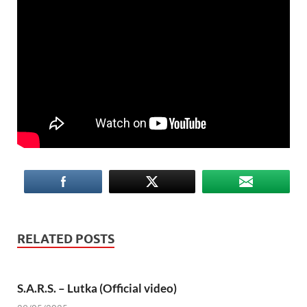
RELATED POSTS
S.A.R.S. – Lutka (Official video)