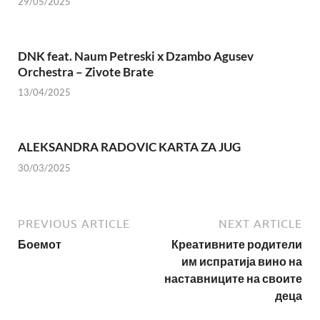
29/05/2025
DNK feat. Naum Petreski х Dzambo Agusev
Orchestra – Zivote Brate
13/04/2025
ALEKSANDRA RADOVIC KARTA ZA JUG
30/03/2025
PREVIOUS ARTICLE
NEXT ARTICLE
Боемот
Креативните родители
им испратија вино на
наставниците на своите
деца