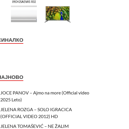
СИНАЛКО
НАЈНОВО
JOCE PANOV – Ajmo na more (Official video
2025 Leto)
JELENA ROZGA – SOLO IGRACICA
(OFFICIAL VIDEO 2012) HD
JELENA TOMAŠEVIĆ – NE ŽALIM