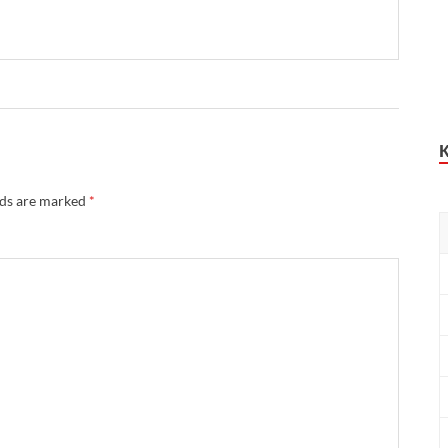
lds are marked
*