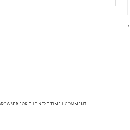
«
 BROWSER FOR THE NEXT TIME I COMMENT.