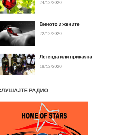
24/12/2020
Виното и жените
22/12/2020
Легенда или приказна
18/12/2020
СЛУШАЈТЕ РАДИО