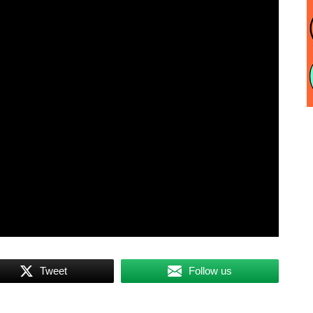
Tweet
Follow us