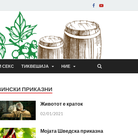
И СЕКС
ТИКВЕШИЈА
НИЕ
ВИНСКИ ПРИКАЗНИ
Животот е краток
02/01/2021
Мојата Шведска приказна