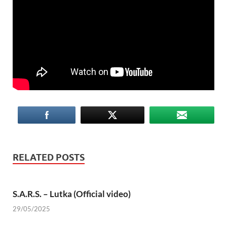
RELATED POSTS
S.A.R.S. – Lutka (Official video)
29/05/2025