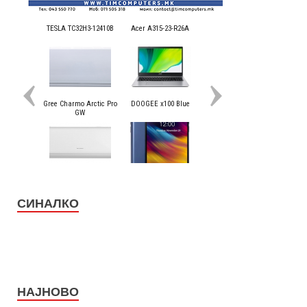
СИНАЛКО
НАЈНОВО