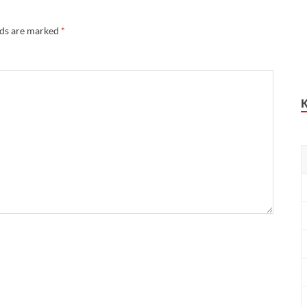
lds are marked
*