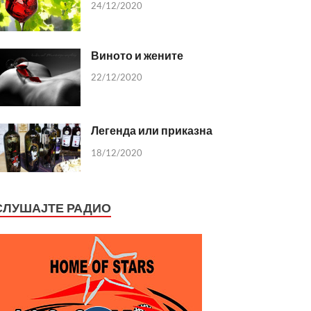
24/12/2020
Виното и жените
22/12/2020
Легенда или приказна
18/12/2020
СЛУШАЈТЕ РАДИО