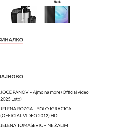
СИНАЛКО
НАЈНОВО
JOCE PANOV – Ajmo na more (Official video
2025 Leto)
JELENA ROZGA – SOLO IGRACICA
(OFFICIAL VIDEO 2012) HD
JELENA TOMAŠEVIĆ – NE ŽALIM