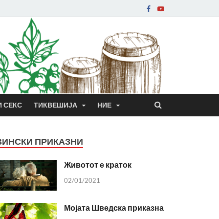
И СЕКС
ТИКВЕШИЈА
НИЕ
ВИНСКИ ПРИКАЗНИ
Животот е краток
02/01/2021
Мојата Шведска приказна