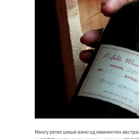
Многу ретко шише вино од еминентен австра