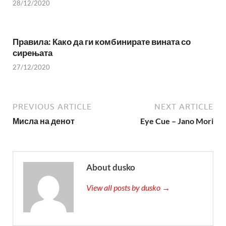
28/12/2020
Правила: Како да ги комбинирате вината со
сирењата
27/12/2020
PREVIOUS ARTICLE
NEXT ARTICLE
Мисла на денот
Eye Cue – Jano Mori
About dusko
View all posts by dusko →