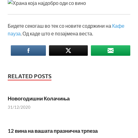
Бидете секогаш во тек со новите содржини на
Кафе
пауза
. Од каде што е позајмена веста.
RELATED POSTS
Новогодишни Колачиња
31/12/2020
12 вина на вашата празнична трпеза