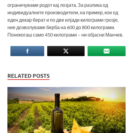
ограничуваме родот кај лозјата. За разлика од
индивидуалните производители, на пример, кои од
еден декар берат и по две илјади килограми грозје,
ние дозволуваме берба на 600 до 800 килограми.
Понекогаш само 450 килограми – ни објасни Манчев.
RELATED POSTS