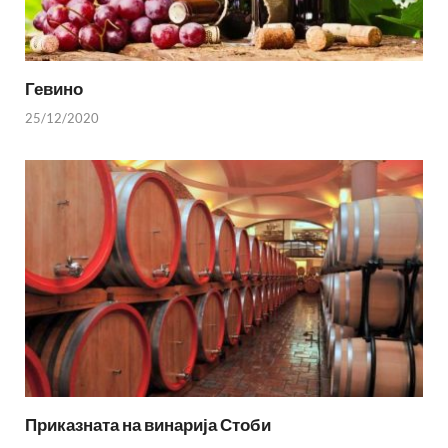
Гевино
25/12/2020
Приказната на винарија Стоби