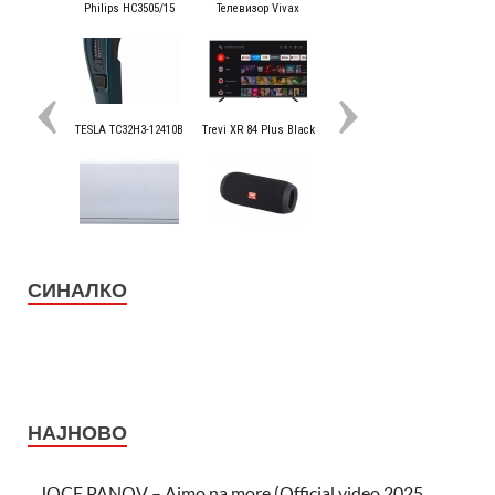
СИНАЛКО
НАЈНОВО
JOCE PANOV – Ajmo na more (Official video 2025