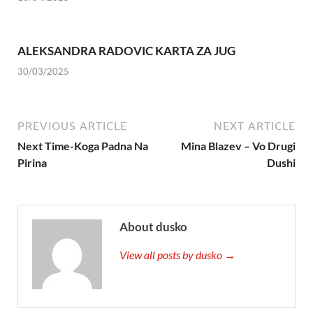
ALEKSANDRA RADOVIC KARTA ZA JUG
30/03/2025
PREVIOUS ARTICLE
NEXT ARTICLE
Next Time-Koga Padna Na
Mina Blazev – Vo Drugi
Pirina
Dushi
About dusko
View all posts by dusko →