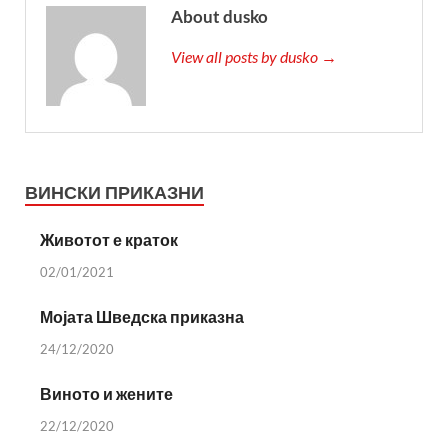
About dusko
View all posts by dusko →
ВИНСКИ ПРИКАЗНИ
Животот е краток
02/01/2021
Мојата Шведска приказна
24/12/2020
Виното и жените
22/12/2020