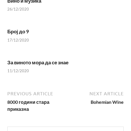
Вино и музика
26/12/2020
Број до 9
17/12/2020
За виното мора да се знае
11/12/2020
PREVIOUS ARTICLE
NEXT ARTICLE
8000 години стара
Bohemian Wine
приказна