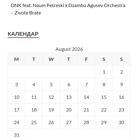
DNK feat. Naum Petreski х Dzambo Agusev Orchestra
– Zivote Brate
КАЛЕНДАР
August 2026
M
T
W
T
F
S
S
1
2
3
4
5
6
7
8
9
10
11
12
13
14
15
16
17
18
19
20
21
22
23
24
25
26
27
28
29
30
31