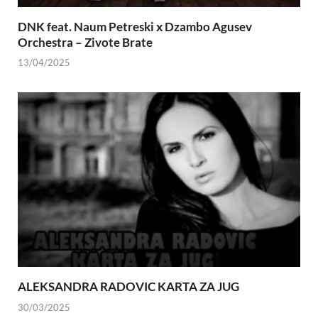
DNK feat. Naum Petreski х Dzambo Agusev
Orchestra – Zivote Brate
13/04/2025
ALEKSANDRA RADOVIC KARTA ZA JUG
30/03/2025