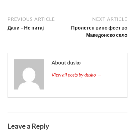
PREVIOUS ARTICLE
NEXT ARTICLE
Дани – Не питај
Пролетен вино фест во
Македонско село
About dusko
View all posts by dusko →
Leave a Reply