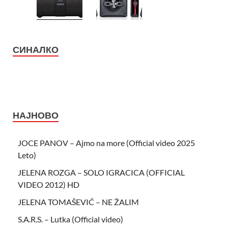
СИНАЛКО
НАЈНОВО
JOCE PANOV – Ajmo na more (Official video 2025
Leto)
JELENA ROZGA – SOLO IGRACICA (OFFICIAL
VIDEO 2012) HD
JELENA TOMAŠEVIĆ – NE ŽALIM
S.A.R.S. – Lutka (Official video)