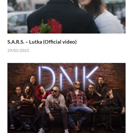
S.A.R.S. – Lutka (Official video)
29/05/2025