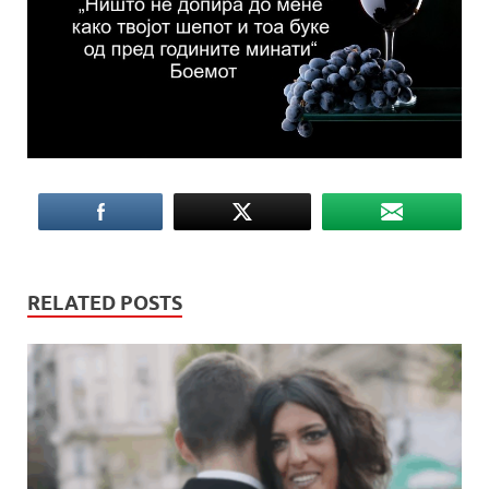
RELATED POSTS