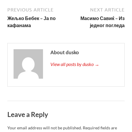
PREVIOUS ARTICLE
NEXT ARTICLE
Жељко Бебек – Ја по
Масимо Савиќ – Из
кафанама
једног погледа
About dusko
View all posts by dusko →
Leave a Reply
Your email address will not be published.
Required fields are