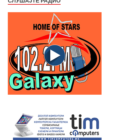
СЛУШАЈТЕ РАДИО