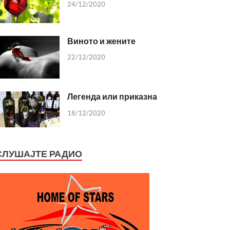
24/12/2020
Виното и жените
22/12/2020
Легенда или приказна
18/12/2020
СЛУШАЈТЕ РАДИО