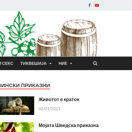
И СЕКС
ТИКВЕШИЈА
НИЕ
ВИНСКИ ПРИКАЗНИ
Животот е краток
02/01/2021
Мојата Шведска приказна