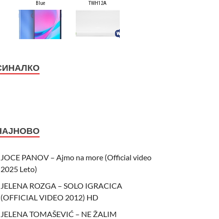
СИНАЛКО
НАЈНОВО
JOCE PANOV – Ajmo na more (Official video
2025 Leto)
JELENA ROZGA – SOLO IGRACICA
(OFFICIAL VIDEO 2012) HD
JELENA TOMAŠEVIĆ – NE ŽALIM