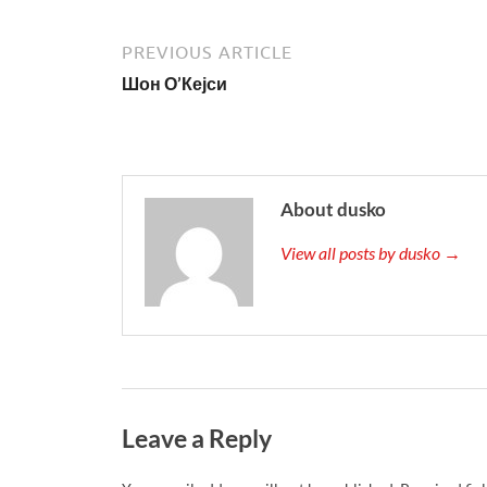
PREVIOUS ARTICLE
Шон О’Кејси
About dusko
View all posts by dusko →
Leave a Reply