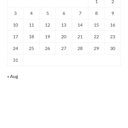
1
2
3
4
5
6
7
8
9
10
11
12
13
14
15
16
17
18
19
20
21
22
23
24
25
26
27
28
29
30
31
« Aug