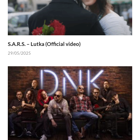
S.A.R.S. – Lutka (Official video)
29/05/2025