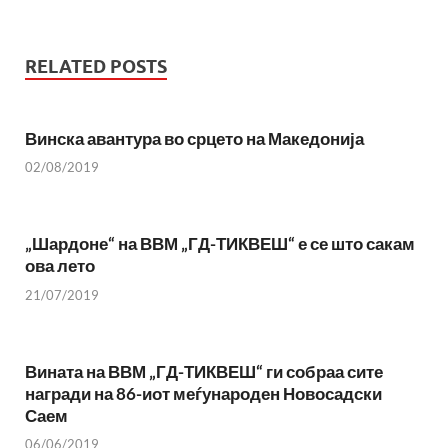
RELATED POSTS
Винска авантура во срцето на Македонија
02/08/2019
„Шардоне“ на ВВМ „ГД-ТИКВЕШ“ е се што сакам
ова лето
21/07/2019
Вината на ВВМ „ГД-ТИКВЕШ“ ги собраа сите
награди на 86-иот меѓународен Новосадски
Саем
06/06/2019