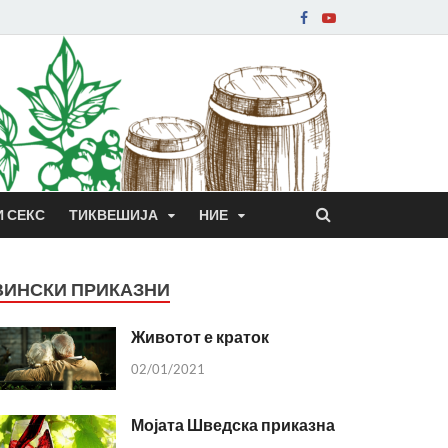
И СЕКС
ТИКВЕШИЈА
НИЕ
ВИНСКИ ПРИКАЗНИ
Животот е краток
02/01/2021
Мојата Шведска приказна