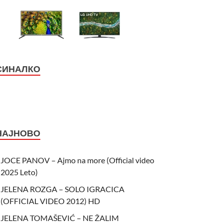
СИНАЛКО
НАЈНОВО
JOCE PANOV – Ajmo na more (Official video
2025 Leto)
JELENA ROZGA – SOLO IGRACICA
(OFFICIAL VIDEO 2012) HD
JELENA TOMAŠEVIĆ – NE ŽALIM