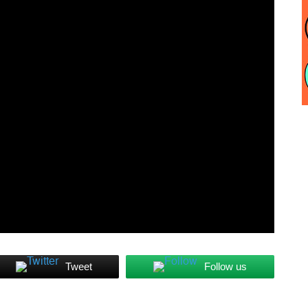
Tweet
Follow us