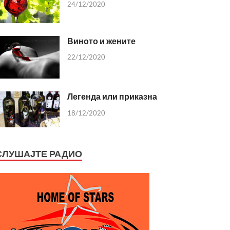
24/12/2020
Виното и жените
22/12/2020
Легенда или приказна
18/12/2020
СЛУШАЈТЕ РАДИО