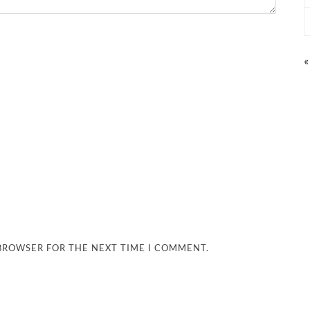
«
 BROWSER FOR THE NEXT TIME I COMMENT.