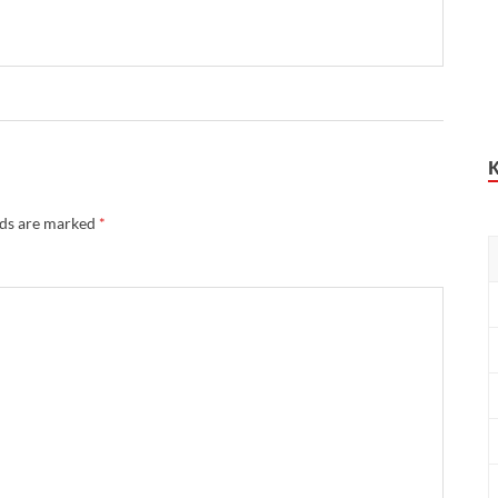
lds are marked
*