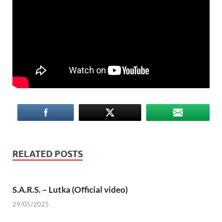
RELATED POSTS
S.A.R.S. – Lutka (Official video)
29/05/2025