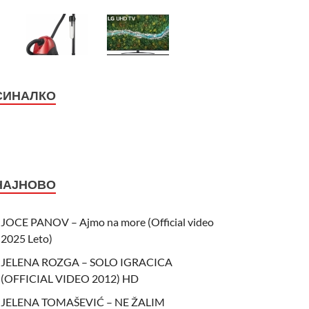
СИНАЛКО
НАЈНОВО
JOCE PANOV – Ajmo na more (Official video
2025 Leto)
JELENA ROZGA – SOLO IGRACICA
(OFFICIAL VIDEO 2012) HD
JELENA TOMAŠEVIĆ – NE ŽALIM