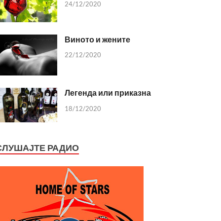
24/12/2020
Виното и жените
22/12/2020
Легенда или приказна
18/12/2020
СЛУШАЈТЕ РАДИО