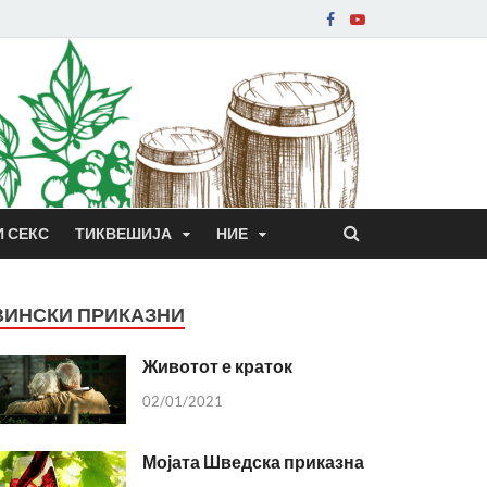
И СЕКС
ТИКВЕШИЈА
НИЕ
ВИНСКИ ПРИКАЗНИ
Животот е краток
02/01/2021
Мојата Шведска приказна