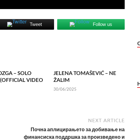
Tweet
Follow us
OZGA – SOLO
JELENA TOMAŠEVIĆ – NE
 (OFFICIAL VIDEO
ŽALIM
30/06/2025
NEXT ARTICLE
Почна аплицирањето за добивање на
финансиска поддршка за произведено и