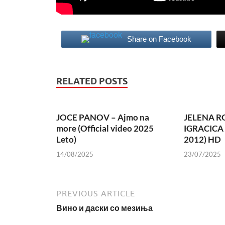
Share on Facebook
RELATED POSTS
JOCE PANOV – Ajmo na
JELENA R
more (Official video 2025
IGRACICA
Leto)
2012) HD
14/08/2025
23/07/2025
PREVIOUS ARTICLE
Вино и даски со мезиња