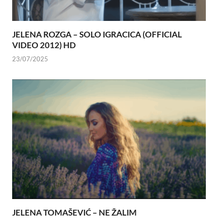
JELENA ROZGA – SOLO IGRACICA (OFFICIAL
VIDEO 2012) HD
23/07/2025
JELENA TOMAŠEVIĆ – NE ŽALIM