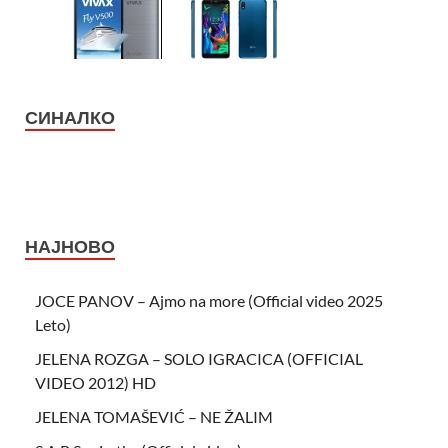
СИНАЛКО
НАЈНОВО
JOCE PANOV – Ajmo na more (Official video 2025
Leto)
JELENA ROZGA – SOLO IGRACICA (OFFICIAL
VIDEO 2012) HD
JELENA TOMAŠEVIĆ – NE ŽALIM