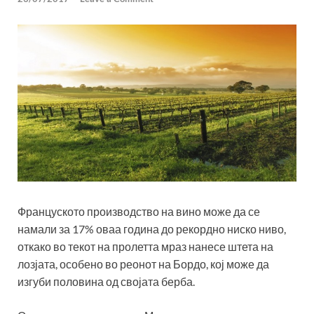
Француското производство на вино може да се
намали за 17% оваа година до рекордно ниско ниво,
откако во текот на пролетта мраз нанесе штета на
лозјата, особено во реонот на Бордо, кој може да
изгуби половина од својата берба.