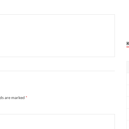
lds are marked
*