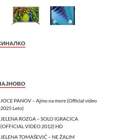
СИНАЛКО
НАЈНОВО
JOCE PANOV – Ajmo na more (Official video
2025 Leto)
JELENA ROZGA – SOLO IGRACICA
(OFFICIAL VIDEO 2012) HD
JELENA TOMAŠEVIĆ – NE ŽALIM