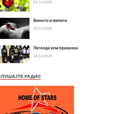
24/12/2020
Виното и жените
22/12/2020
Легенда или приказна
18/12/2020
СЛУШАЈТЕ РАДИО