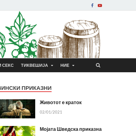
И СЕКС
ТИКВЕШИЈА
НИЕ
ВИНСКИ ПРИКАЗНИ
Животот е краток
02/01/2021
Мојата Шведска приказна