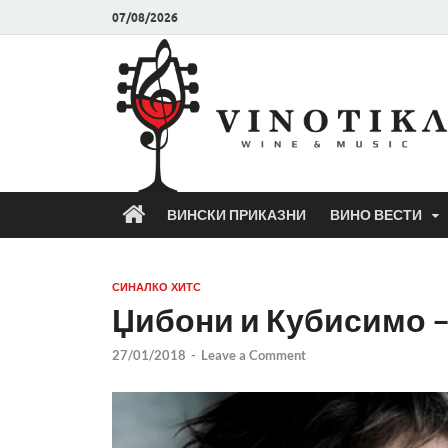
07/08/2026
ВИНСКИ ПРИКАЗНИ
ВИНО ВЕСТИ
СИНАЛКО ХИТС
Џибони и Кубисимо 
27/01/2018
-
Leave a Comment