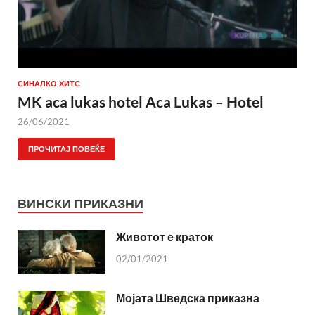
СИНАЛКО ХИТС
MK aca lukas hotel Aca Lukas – Hotel
26/06/2021
ПРОЧИТАЈ ПОВЕЌЕ
ВИНСКИ ПРИКАЗНИ
Животот е краток
02/01/2021
Мојата Шведска приказна