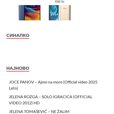
СИНАЛКО
НАЈНОВО
JOCE PANOV – Ajmo na more (Official video 2025
Leto)
JELENA ROZGA – SOLO IGRACICA (OFFICIAL
VIDEO 2012) HD
JELENA TOMAŠEVIĆ – NE ŽALIM