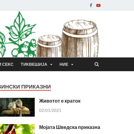
И СЕКС
ТИКВЕШИЈА
НИЕ
ВИНСКИ ПРИКАЗНИ
Животот е краток
02/01/2021
Мојата Шведска приказна