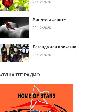
24/12/2020
Виното и жените
22/12/2020
Легенда или приказна
18/12/2020
СЛУШАЈТЕ РАДИО