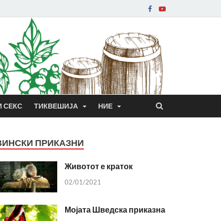
И СЕКС
ТИКВЕШИЈА
НИЕ
ВИНСКИ ПРИКАЗНИ
Животот е краток
02/01/2021
Мојата Шведска приказна