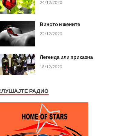
24/12/2020
Виното и жените
22/12/2020
Легенда или приказна
18/12/2020
СЛУШАЈТЕ РАДИО