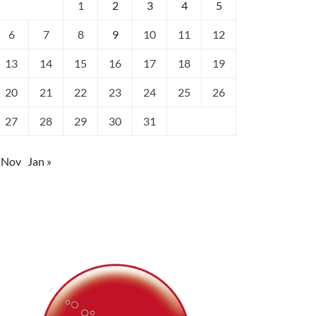
1
2
3
4
5
6
7
8
9
10
11
12
13
14
15
16
17
18
19
20
21
22
23
24
25
26
27
28
29
30
31
 Nov
Jan »