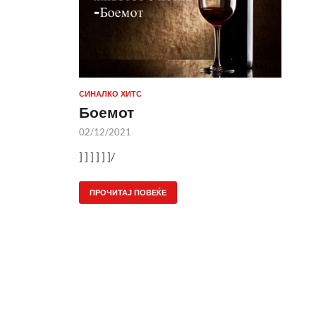
СИНАЛКО ХИТС
Боемот
02/12/2021
] ] ] ] ] ]/
ПРОЧИТАЈ ПОВЕЌЕ