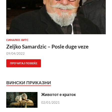
СИНАЛКО ХИТС
Zeljko Samardzic – Posle duge veze
09/04/2022
ПРОЧИТАЈ ПОВЕЌЕ
ВИНСКИ ПРИКАЗНИ
Животот е краток
02/01/2021