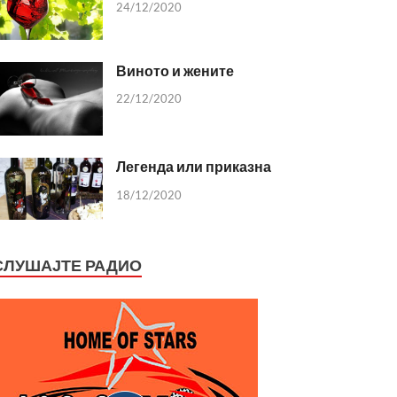
24/12/2020
Виното и жените
22/12/2020
Легенда или приказна
18/12/2020
СЛУШАЈТЕ РАДИО