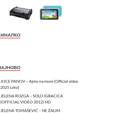
СИНАЛКО
НАЈНОВО
JOCE PANOV – Ajmo na more (Official video
2025 Leto)
JELENA ROZGA – SOLO IGRACICA
(OFFICIAL VIDEO 2012) HD
JELENA TOMAŠEVIĆ – NE ŽALIM