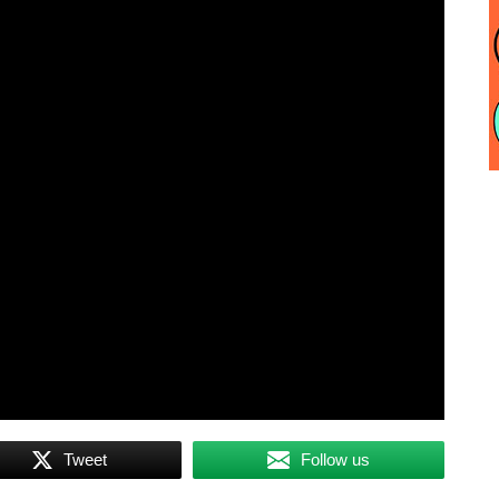
Tweet
Follow us