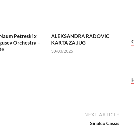
Naum Petreski х
ALEKSANDRA RADOVIC
usev Orchestra –
KARTA ZA JUG
te
30/03/2025
NEXT ARTICLE
Sinalco Cassis