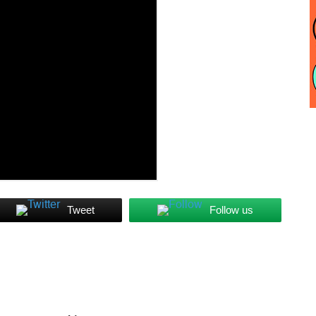
Tweet
Follow us