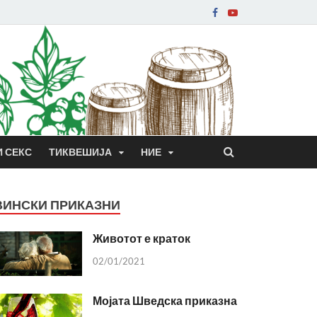
И СЕКС
ТИКВЕШИЈА
НИЕ
ВИНСКИ ПРИКАЗНИ
Животот е краток
02/01/2021
Мојата Шведска приказна