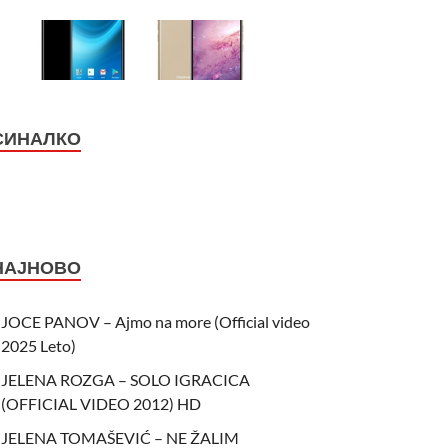
СИНАЛКО
НАЈНОВО
JOCE PANOV – Ajmo na more (Official video
2025 Leto)
JELENA ROZGA – SOLO IGRACICA
(OFFICIAL VIDEO 2012) HD
JELENA TOMAŠEVIĆ – NE ŽALIM