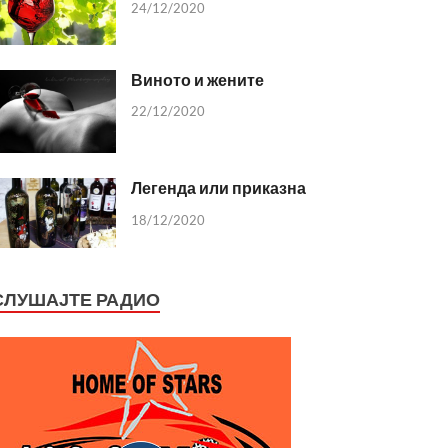
24/12/2020
Виното и жените
22/12/2020
Легенда или приказна
18/12/2020
СЛУШАЈТЕ РАДИО