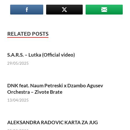
RELATED POSTS
S.A.R.S. – Lutka (Official video)
29/05/2025
DNK feat. Naum Petreski х Dzambo Agusev
Orchestra – Zivote Brate
13/04/2025
ALEKSANDRA RADOVIC KARTA ZA JUG