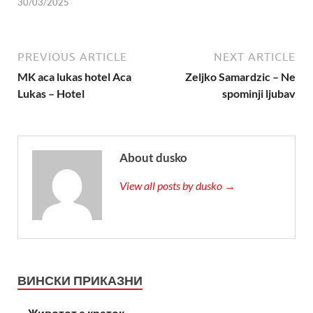
30/03/2025
PREVIOUS ARTICLE
NEXT ARTICLE
MK aca lukas hotel Aca
Zeljko Samardzic – Ne
Lukas – Hotel
spominji ljubav
About dusko
View all posts by dusko →
ВИНСКИ ПРИКАЗНИ